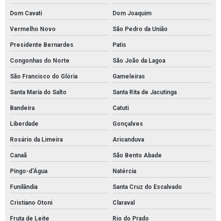
Dom Cavati
Dom Joaquim
Vermelho Novo
São Pedro da União
Presidente Bernardes
Patis
Congonhas do Norte
São João da Lagoa
São Francisco do Glória
Gameleiras
Santa Maria do Salto
Santa Rita de Jacutinga
Bandeira
Catuti
Liberdade
Gonçalves
Rosário da Limeira
Aricanduva
Canaã
São Bento Abade
Pingo-d'Água
Natércia
Funilândia
Santa Cruz do Escalvado
Cristiano Otoni
Claraval
Fruta de Leite
Rio do Prado