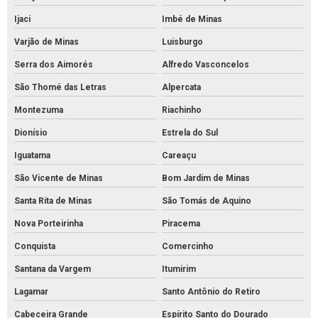
Ijaci
Imbé de Minas
Varjão de Minas
Luisburgo
Serra dos Aimorés
Alfredo Vasconcelos
São Thomé das Letras
Alpercata
Montezuma
Riachinho
Dionísio
Estrela do Sul
Iguatama
Careaçu
São Vicente de Minas
Bom Jardim de Minas
Santa Rita de Minas
São Tomás de Aquino
Nova Porteirinha
Piracema
Conquista
Comercinho
Santana da Vargem
Itumirim
Lagamar
Santo Antônio do Retiro
Cabeceira Grande
Espírito Santo do Dourado