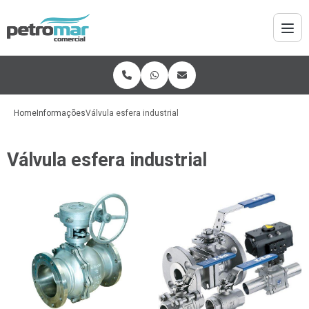
Home
Informações
Válvula esfera industrial
Válvula esfera industrial