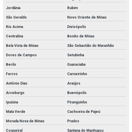
Jordânia
Rubim
São Geraldo
Novo Oriente de Minas
Rio Acima
Divisópolis
Centralina
Bonito de Minas
Bela Vista de Minas
São Sebastião do Maranhão
Dores de Campos
Setubinha
Berilo
Guaraciaba
Ferros
Carneirinho
Antônio Dias
Araújos
Arceburgo
Buenópolis
Ipuiúna
Piranguinho
Mata Verde
Cachoeira de Pajeú
Morada Nova de Minas
Prados
Coqueiral
Santana do Manhuaçu