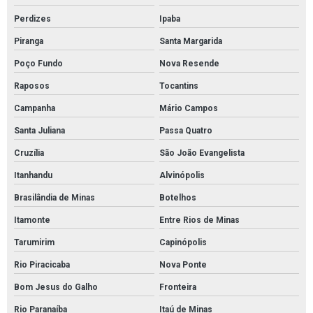
Perdizes
Ipaba
Piranga
Santa Margarida
Poço Fundo
Nova Resende
Raposos
Tocantins
Campanha
Mário Campos
Santa Juliana
Passa Quatro
Cruzília
São João Evangelista
Itanhandu
Alvinópolis
Brasilândia de Minas
Botelhos
Itamonte
Entre Rios de Minas
Tarumirim
Capinópolis
Rio Piracicaba
Nova Ponte
Bom Jesus do Galho
Fronteira
Rio Paranaíba
Itaú de Minas