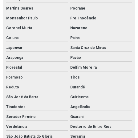
Martins Soares
Pocrane
Monsenhor Paulo
Frei Inocêncio
Coronel Murta
Nazareno
Coluna
Pains
Japonvar
Santa Cruz de Minas
Araponga
Pavão
Florestal
Delfim Moreira
Formoso
Tiros
Reduto
Durandé
São José da Barra
Guiricema
Tiradentes
Angelândia
Senador Firmino
Guarani
Verdelândia
Desterro de Entre Rios
São João Batista do Glória
Serrania