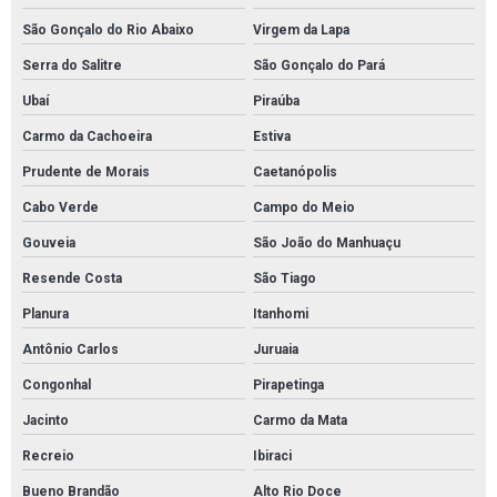
São Gonçalo do Rio Abaixo
Virgem da Lapa
Serra do Salitre
São Gonçalo do Pará
Ubaí
Piraúba
Carmo da Cachoeira
Estiva
Prudente de Morais
Caetanópolis
Cabo Verde
Campo do Meio
Gouveia
São João do Manhuaçu
Resende Costa
São Tiago
Planura
Itanhomi
Antônio Carlos
Juruaia
Congonhal
Pirapetinga
Jacinto
Carmo da Mata
Recreio
Ibiraci
Bueno Brandão
Alto Rio Doce