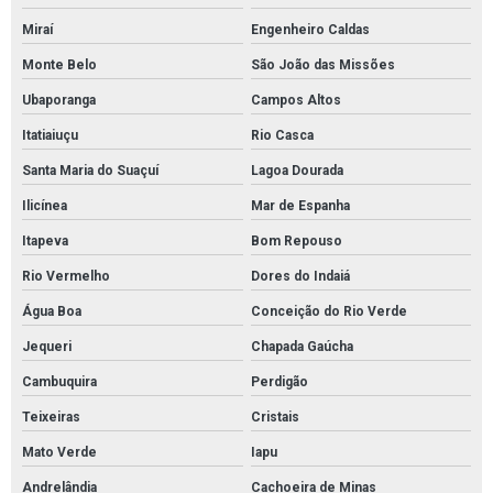
Miraí
Engenheiro Caldas
Monte Belo
São João das Missões
Ubaporanga
Campos Altos
Itatiaiuçu
Rio Casca
Santa Maria do Suaçuí
Lagoa Dourada
Ilicínea
Mar de Espanha
Itapeva
Bom Repouso
Rio Vermelho
Dores do Indaiá
Água Boa
Conceição do Rio Verde
Jequeri
Chapada Gaúcha
Cambuquira
Perdigão
Teixeiras
Cristais
Mato Verde
Iapu
Andrelândia
Cachoeira de Minas