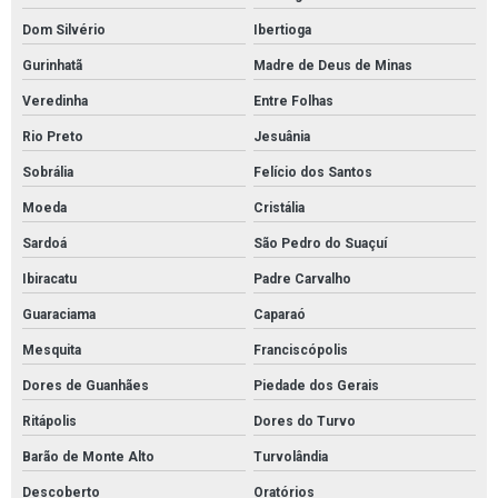
Dom Silvério
Ibertioga
Gurinhatã
Madre de Deus de Minas
Veredinha
Entre Folhas
Rio Preto
Jesuânia
Sobrália
Felício dos Santos
Moeda
Cristália
Sardoá
São Pedro do Suaçuí
Ibiracatu
Padre Carvalho
Guaraciama
Caparaó
Mesquita
Franciscópolis
Dores de Guanhães
Piedade dos Gerais
Ritápolis
Dores do Turvo
Barão de Monte Alto
Turvolândia
Descoberto
Oratórios