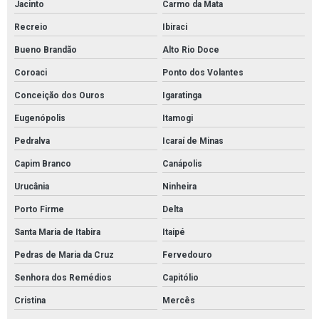
Jacinto
Carmo da Mata
Recreio
Ibiraci
Bueno Brandão
Alto Rio Doce
Coroaci
Ponto dos Volantes
Conceição dos Ouros
Igaratinga
Eugenópolis
Itamogi
Pedralva
Icaraí de Minas
Capim Branco
Canápolis
Urucânia
Ninheira
Porto Firme
Delta
Santa Maria de Itabira
Itaipé
Pedras de Maria da Cruz
Fervedouro
Senhora dos Remédios
Capitólio
Cristina
Mercês