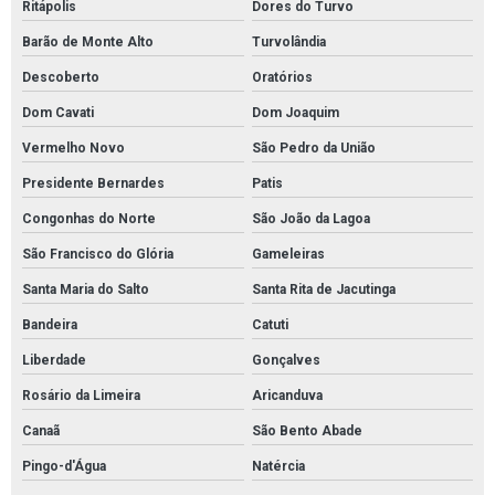
Ritápolis
Dores do Turvo
Barão de Monte Alto
Turvolândia
Descoberto
Oratórios
Dom Cavati
Dom Joaquim
Vermelho Novo
São Pedro da União
Presidente Bernardes
Patis
Congonhas do Norte
São João da Lagoa
São Francisco do Glória
Gameleiras
Santa Maria do Salto
Santa Rita de Jacutinga
Bandeira
Catuti
Liberdade
Gonçalves
Rosário da Limeira
Aricanduva
Canaã
São Bento Abade
Pingo-d'Água
Natércia