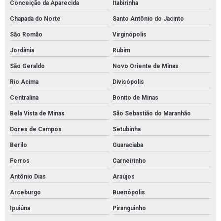
Conceição da Aparecida
Itabirinha
Chapada do Norte
Santo Antônio do Jacinto
São Romão
Virginópolis
Jordânia
Rubim
São Geraldo
Novo Oriente de Minas
Rio Acima
Divisópolis
Centralina
Bonito de Minas
Bela Vista de Minas
São Sebastião do Maranhão
Dores de Campos
Setubinha
Berilo
Guaraciaba
Ferros
Carneirinho
Antônio Dias
Araújos
Arceburgo
Buenópolis
Ipuiúna
Piranguinho