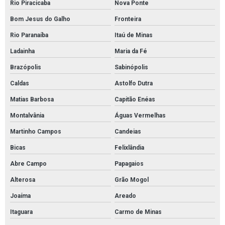
Rio Piracicaba
Nova Ponte
Bom Jesus do Galho
Fronteira
Rio Paranaíba
Itaú de Minas
Ladainha
Maria da Fé
Brazópolis
Sabinópolis
Caldas
Astolfo Dutra
Matias Barbosa
Capitão Enéas
Montalvânia
Águas Vermelhas
Martinho Campos
Candeias
Bicas
Felixlândia
Abre Campo
Papagaios
Alterosa
Grão Mogol
Joaíma
Areado
Itaguara
Carmo de Minas