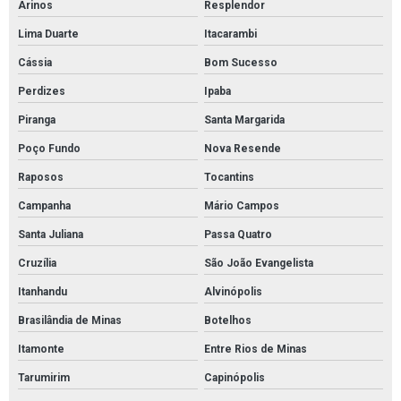
Arinos
Resplendor
Lima Duarte
Itacarambi
Cássia
Bom Sucesso
Perdizes
Ipaba
Piranga
Santa Margarida
Poço Fundo
Nova Resende
Raposos
Tocantins
Campanha
Mário Campos
Santa Juliana
Passa Quatro
Cruzília
São João Evangelista
Itanhandu
Alvinópolis
Brasilândia de Minas
Botelhos
Itamonte
Entre Rios de Minas
Tarumirim
Capinópolis