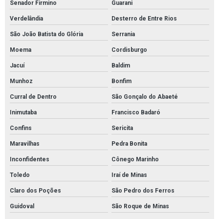
Senador Firmino
Guarani
Verdelândia
Desterro de Entre Rios
São João Batista do Glória
Serrania
Moema
Cordisburgo
Jacuí
Baldim
Munhoz
Bonfim
Curral de Dentro
São Gonçalo do Abaeté
Inimutaba
Francisco Badaró
Confins
Sericita
Maravilhas
Pedra Bonita
Inconfidentes
Cônego Marinho
Toledo
Iraí de Minas
Claro dos Poções
São Pedro dos Ferros
Guidoval
São Roque de Minas