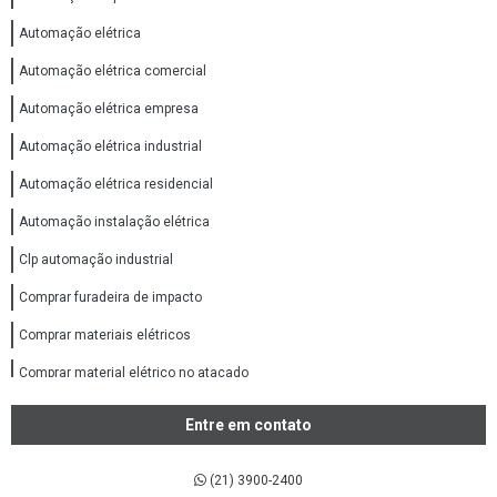
Automação elétrica
Automação elétrica comercial
Automação elétrica empresa
Automação elétrica industrial
Automação elétrica residencial
Automação instalação elétrica
Clp automação industrial
Comprar furadeira de impacto
Comprar materiais elétricos
Comprar material elétrico no atacado
Comprar material elétricos online
Entre em contato
Comprar tubos e conexões ppr
(21) 3900-2400
Conexões aço inox 316