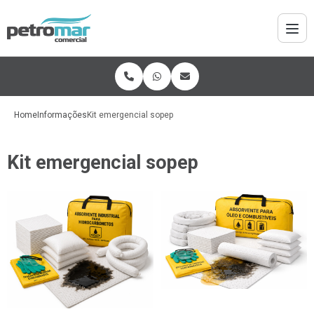
Home
Informações
Kit emergencial sopep
Kit emergencial sopep