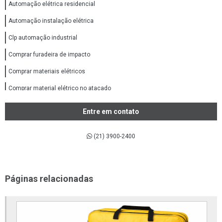
Automação elétrica residencial
Automação instalação elétrica
Clp automação industrial
Comprar furadeira de impacto
Comprar materiais elétricos
Comprar material elétrico no atacado
Comprar material elétricos online
Entre em contato
Comprar tubos e conexões ppr
(21) 3900-2400
Conexões aço inox 316
Conexões de aço inox
Conexões de aço inox 304
Páginas relacionadas
Conexões em aço carbono
Conexões flangeadas