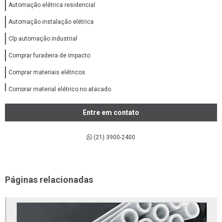
Automação elétrica residencial
Automação instalação elétrica
Clp automação industrial
Comprar furadeira de impacto
Comprar materiais elétricos
Comprar material elétrico no atacado
Comprar material elétricos online
Entre em contato
Comprar tubos e conexões ppr
(21) 3900-2400
Conexões aço inox 316
Conexões de aço inox
Conexões de aço inox 304
Páginas relacionadas
Conexões em aço carbono
Conexões flangeadas