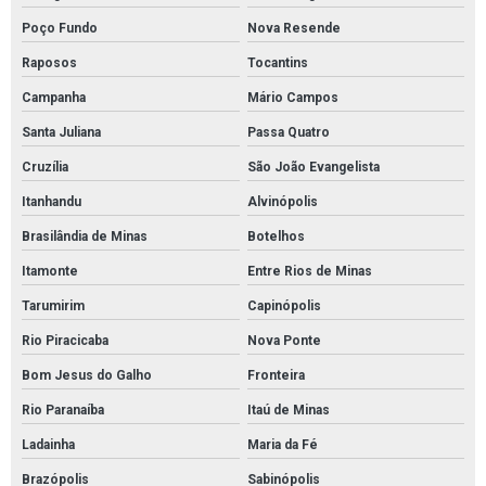
Poço Fundo
Nova Resende
Raposos
Tocantins
Campanha
Mário Campos
Santa Juliana
Passa Quatro
Cruzília
São João Evangelista
Itanhandu
Alvinópolis
Brasilândia de Minas
Botelhos
Itamonte
Entre Rios de Minas
Tarumirim
Capinópolis
Rio Piracicaba
Nova Ponte
Bom Jesus do Galho
Fronteira
Rio Paranaíba
Itaú de Minas
Ladainha
Maria da Fé
Brazópolis
Sabinópolis