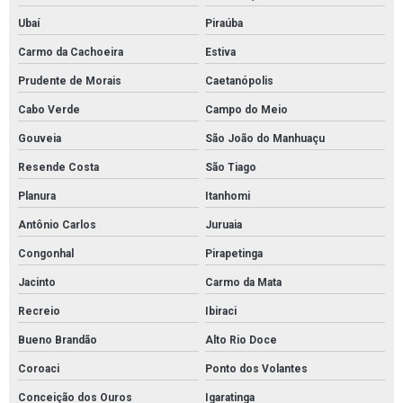
Ubaí
Piraúba
Carmo da Cachoeira
Estiva
Prudente de Morais
Caetanópolis
Cabo Verde
Campo do Meio
Gouveia
São João do Manhuaçu
Resende Costa
São Tiago
Planura
Itanhomi
Antônio Carlos
Juruaia
Congonhal
Pirapetinga
Jacinto
Carmo da Mata
Recreio
Ibiraci
Bueno Brandão
Alto Rio Doce
Coroaci
Ponto dos Volantes
Conceição dos Ouros
Igaratinga