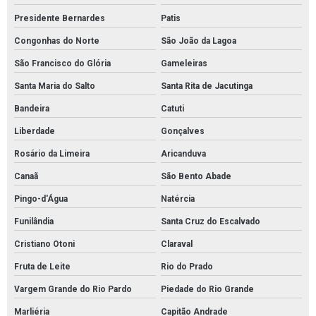
Presidente Bernardes
Patis
Congonhas do Norte
São João da Lagoa
São Francisco do Glória
Gameleiras
Santa Maria do Salto
Santa Rita de Jacutinga
Bandeira
Catuti
Liberdade
Gonçalves
Rosário da Limeira
Aricanduva
Canaã
São Bento Abade
Pingo-d'Água
Natércia
Funilândia
Santa Cruz do Escalvado
Cristiano Otoni
Claraval
Fruta de Leite
Rio do Prado
Vargem Grande do Rio Pardo
Piedade do Rio Grande
Marliéria
Capitão Andrade