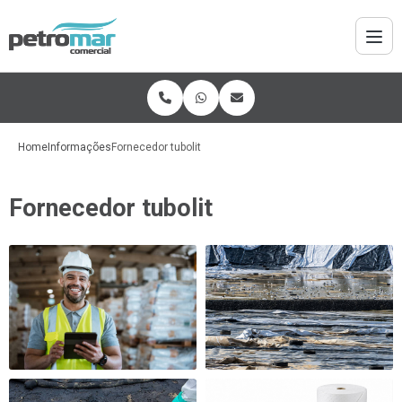
Home
Informações
Fornecedor tubolit
Fornecedor tubolit