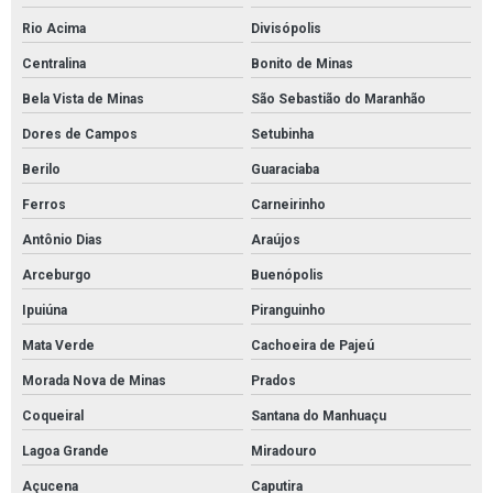
Rio Acima
Divisópolis
Centralina
Bonito de Minas
Bela Vista de Minas
São Sebastião do Maranhão
Dores de Campos
Setubinha
Berilo
Guaraciaba
Ferros
Carneirinho
Antônio Dias
Araújos
Arceburgo
Buenópolis
Ipuiúna
Piranguinho
Mata Verde
Cachoeira de Pajeú
Morada Nova de Minas
Prados
Coqueiral
Santana do Manhuaçu
Lagoa Grande
Miradouro
Açucena
Caputira