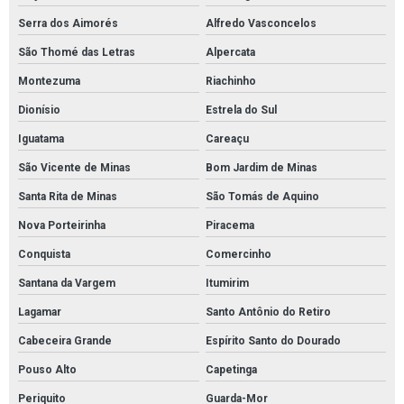
Serra dos Aimorés
Alfredo Vasconcelos
São Thomé das Letras
Alpercata
Montezuma
Riachinho
Dionísio
Estrela do Sul
Iguatama
Careaçu
São Vicente de Minas
Bom Jardim de Minas
Santa Rita de Minas
São Tomás de Aquino
Nova Porteirinha
Piracema
Conquista
Comercinho
Santana da Vargem
Itumirim
Lagamar
Santo Antônio do Retiro
Cabeceira Grande
Espírito Santo do Dourado
Pouso Alto
Capetinga
Periquito
Guarda-Mor