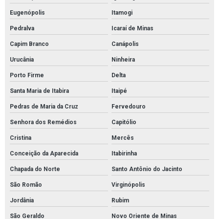
Eugenópolis
Itamogi
Pedralva
Icaraí de Minas
Capim Branco
Canápolis
Urucânia
Ninheira
Porto Firme
Delta
Santa Maria de Itabira
Itaipé
Pedras de Maria da Cruz
Fervedouro
Senhora dos Remédios
Capitólio
Cristina
Mercês
Conceição da Aparecida
Itabirinha
Chapada do Norte
Santo Antônio do Jacinto
São Romão
Virginópolis
Jordânia
Rubim
São Geraldo
Novo Oriente de Minas