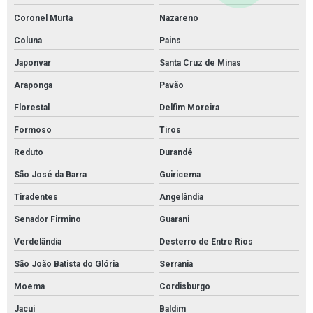
Coronel Murta
Nazareno
Coluna
Pains
Japonvar
Santa Cruz de Minas
Araponga
Pavão
Florestal
Delfim Moreira
Formoso
Tiros
Reduto
Durandé
São José da Barra
Guiricema
Tiradentes
Angelândia
Senador Firmino
Guarani
Verdelândia
Desterro de Entre Rios
São João Batista do Glória
Serrania
Moema
Cordisburgo
Jacuí
Baldim