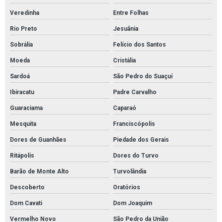
Veredinha
Entre Folhas
Rio Preto
Jesuânia
Sobrália
Felício dos Santos
Moeda
Cristália
Sardoá
São Pedro do Suaçuí
Ibiracatu
Padre Carvalho
Guaraciama
Caparaó
Mesquita
Franciscópolis
Dores de Guanhães
Piedade dos Gerais
Ritápolis
Dores do Turvo
Barão de Monte Alto
Turvolândia
Descoberto
Oratórios
Dom Cavati
Dom Joaquim
Vermelho Novo
São Pedro da União