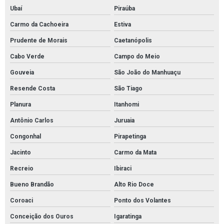
Ubaí
Piraúba
Carmo da Cachoeira
Estiva
Prudente de Morais
Caetanópolis
Cabo Verde
Campo do Meio
Gouveia
São João do Manhuaçu
Resende Costa
São Tiago
Planura
Itanhomi
Antônio Carlos
Juruaia
Congonhal
Pirapetinga
Jacinto
Carmo da Mata
Recreio
Ibiraci
Bueno Brandão
Alto Rio Doce
Coroaci
Ponto dos Volantes
Conceição dos Ouros
Igaratinga