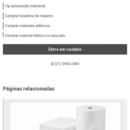
Clp automação industrial
Comprar furadeira de impacto
Comprar materiais elétricos
Comprar material elétrico no atacado
Comprar material elétricos online
Entre em contato
Comprar tubos e conexões ppr
(21) 3900-2400
Conexões aço inox 316
Conexões de aço inox
Conexões de aço inox 304
Páginas relacionadas
Conexões em aço carbono
Conexões flangeadas
Conexões forjadas aço carbono
Conexões inox