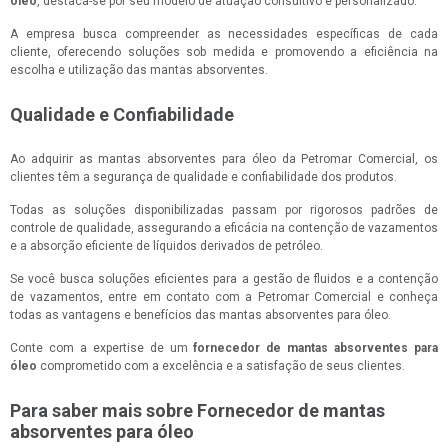
óleo
, destaca-se por seu modelo de atuação consultivo e personalizado.
A empresa busca compreender as necessidades específicas de cada
cliente, oferecendo soluções sob medida e promovendo a eficiência na
escolha e utilização das mantas absorventes.
Qualidade e Confiabilidade
Ao adquirir as mantas absorventes para óleo da Petromar Comercial, os
clientes têm a segurança de qualidade e confiabilidade dos produtos.
Todas as soluções disponibilizadas passam por rigorosos padrões de
controle de qualidade, assegurando a eficácia na contenção de vazamentos
e a absorção eficiente de líquidos derivados de petróleo.
Se você busca soluções eficientes para a gestão de fluidos e a contenção
de vazamentos, entre em contato com a Petromar Comercial e conheça
todas as vantagens e benefícios das mantas absorventes para óleo.
Conte com a expertise de um
fornecedor de mantas absorventes para
óleo
comprometido com a excelência e a satisfação de seus clientes.
Para saber mais sobre Fornecedor de mantas
absorventes para óleo