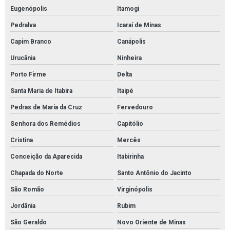
Eugenópolis
Itamogi
Pedralva
Icaraí de Minas
Capim Branco
Canápolis
Urucânia
Ninheira
Porto Firme
Delta
Santa Maria de Itabira
Itaipé
Pedras de Maria da Cruz
Fervedouro
Senhora dos Remédios
Capitólio
Cristina
Mercês
Conceição da Aparecida
Itabirinha
Chapada do Norte
Santo Antônio do Jacinto
São Romão
Virginópolis
Jordânia
Rubim
São Geraldo
Novo Oriente de Minas