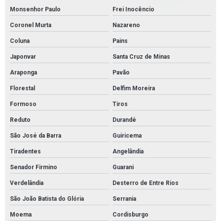
Monsenhor Paulo
Frei Inocêncio
Coronel Murta
Nazareno
Coluna
Pains
Japonvar
Santa Cruz de Minas
Araponga
Pavão
Florestal
Delfim Moreira
Formoso
Tiros
Reduto
Durandé
São José da Barra
Guiricema
Tiradentes
Angelândia
Senador Firmino
Guarani
Verdelândia
Desterro de Entre Rios
São João Batista do Glória
Serrania
Moema
Cordisburgo