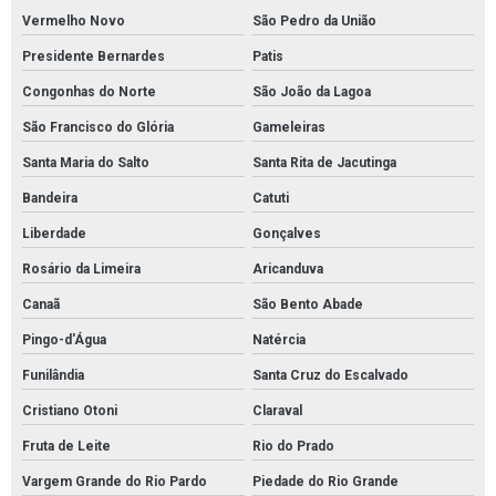
Vermelho Novo
São Pedro da União
Presidente Bernardes
Patis
Congonhas do Norte
São João da Lagoa
São Francisco do Glória
Gameleiras
Santa Maria do Salto
Santa Rita de Jacutinga
Bandeira
Catuti
Liberdade
Gonçalves
Rosário da Limeira
Aricanduva
Canaã
São Bento Abade
Pingo-d'Água
Natércia
Funilândia
Santa Cruz do Escalvado
Cristiano Otoni
Claraval
Fruta de Leite
Rio do Prado
Vargem Grande do Rio Pardo
Piedade do Rio Grande