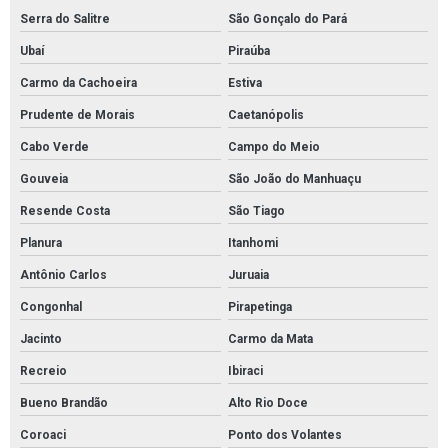
Serra do Salitre
São Gonçalo do Pará
Ubaí
Piraúba
Carmo da Cachoeira
Estiva
Prudente de Morais
Caetanópolis
Cabo Verde
Campo do Meio
Gouveia
São João do Manhuaçu
Resende Costa
São Tiago
Planura
Itanhomi
Antônio Carlos
Juruaia
Congonhal
Pirapetinga
Jacinto
Carmo da Mata
Recreio
Ibiraci
Bueno Brandão
Alto Rio Doce
Coroaci
Ponto dos Volantes