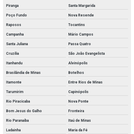
Piranga
Santa Margarida
Poço Fundo
Nova Resende
Raposos
Tocantins
Campanha
Mário Campos
Santa Juliana
Passa Quatro
Cruzília
São João Evangelista
Itanhandu
Alvinópolis
Brasilândia de Minas
Botelhos
Itamonte
Entre Rios de Minas
Tarumirim
Capinópolis
Rio Piracicaba
Nova Ponte
Bom Jesus do Galho
Fronteira
Rio Paranaíba
Itaú de Minas
Ladainha
Maria da Fé