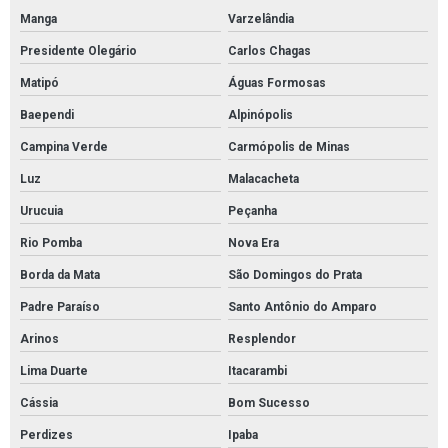
Manga
Varzelândia
Presidente Olegário
Carlos Chagas
Matipó
Águas Formosas
Baependi
Alpinópolis
Campina Verde
Carmópolis de Minas
Luz
Malacacheta
Urucuia
Peçanha
Rio Pomba
Nova Era
Borda da Mata
São Domingos do Prata
Padre Paraíso
Santo Antônio do Amparo
Arinos
Resplendor
Lima Duarte
Itacarambi
Cássia
Bom Sucesso
Perdizes
Ipaba