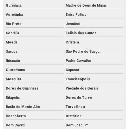
Gurinhatã
Madre de Deus de Minas
Veredinha
Entre Folhas
Rio Preto
Jesuânia
Sobrália
Felício dos Santos
Moeda
Cristália
Sardoá
São Pedro do Suaçuí
Ibiracatu
Padre Carvalho
Guaraciama
Caparaó
Mesquita
Franciscópolis
Dores de Guanhães
Piedade dos Gerais
Ritápolis
Dores do Turvo
Barão de Monte Alto
Turvolândia
Descoberto
Oratórios
Dom Cavati
Dom Joaquim