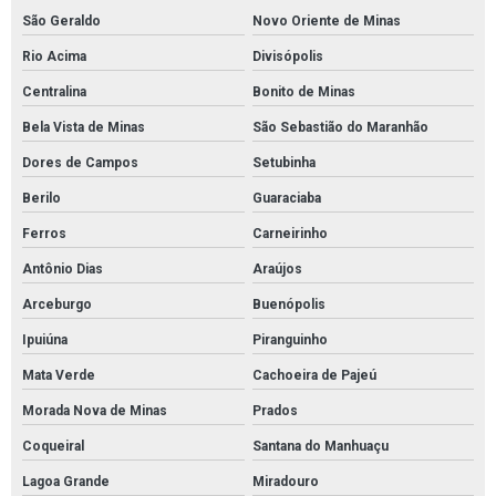
São Geraldo
Novo Oriente de Minas
Rio Acima
Divisópolis
Centralina
Bonito de Minas
Bela Vista de Minas
São Sebastião do Maranhão
Dores de Campos
Setubinha
Berilo
Guaraciaba
Ferros
Carneirinho
Antônio Dias
Araújos
Arceburgo
Buenópolis
Ipuiúna
Piranguinho
Mata Verde
Cachoeira de Pajeú
Morada Nova de Minas
Prados
Coqueiral
Santana do Manhuaçu
Lagoa Grande
Miradouro