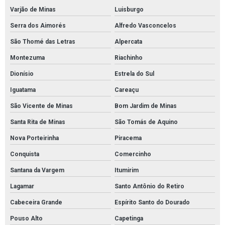
Varjão de Minas
Luisburgo
Serra dos Aimorés
Alfredo Vasconcelos
São Thomé das Letras
Alpercata
Montezuma
Riachinho
Dionísio
Estrela do Sul
Iguatama
Careaçu
São Vicente de Minas
Bom Jardim de Minas
Santa Rita de Minas
São Tomás de Aquino
Nova Porteirinha
Piracema
Conquista
Comercinho
Santana da Vargem
Itumirim
Lagamar
Santo Antônio do Retiro
Cabeceira Grande
Espírito Santo do Dourado
Pouso Alto
Capetinga