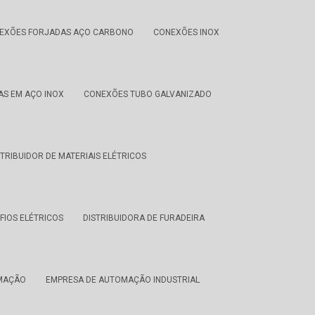
EXÕES FORJADAS AÇO CARBONO
CONEXÕES INOX
AS EM AÇO INOX
CONEXÕES TUBO GALVANIZADO
STRIBUIDOR DE MATERIAIS ELÉTRICOS
FIOS ELÉTRICOS
DISTRIBUIDORA DE FURADEIRA
MAÇÃO
EMPRESA DE AUTOMAÇÃO INDUSTRIAL