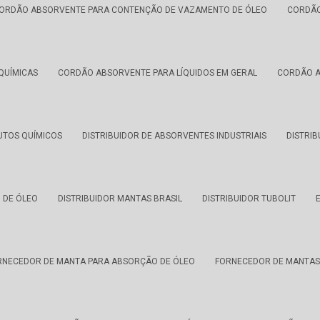
ORDÃO ABSORVENTE PARA CONTENÇÃO DE VAZAMENTO DE ÓLEO
CORDÃO
QUÍMICAS
CORDÃO ABSORVENTE PARA LÍQUIDOS EM GERAL
CORDÃO A
TOS QUÍMICOS
DISTRIBUIDOR DE ABSORVENTES INDUSTRIAIS
DISTRI
 DE ÓLEO
DISTRIBUIDOR MANTAS BRASIL
DISTRIBUIDOR TUBOLIT
RNECEDOR DE MANTA PARA ABSORÇÃO DE ÓLEO
FORNECEDOR DE MANTAS