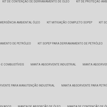
KIT DE CONTENÇÃO DE DERRAMAMENTO DE ÓLEO
KIT DE PROTEÇÃO AMB
EMERGÊNCIA AMBIENTAL ÓLEO
KIT MITIGAÇÃO COMPLETO SOPEP
KIT S
MAMENTO DE PETRÓLEO
KIT SOPEP PARA DERRAMAMENTO DE PETRÓLEO
 E COMBUSTÍVEIS
MANTA ABSORVENTE INDUSTRIAL
MANTA ABSORVEN
RVENTE PARA MANUTENÇÃO INDUSTRIAL
MANTA ABSORVENTE PARA PETR
RIVADOS
MANTA DE ABSORÇÃO DE ÓLEO
MANTA DE CONTENÇÃO DE Ó