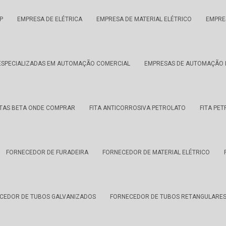
P
EMPRESA DE ELÉTRICA
EMPRESA DE MATERIAL ELÉTRICO
EMPRE
ESPECIALIZADAS EM AUTOMAÇÃO COMERCIAL
EMPRESAS DE AUTOMAÇÃO I
TAS BETA ONDE COMPRAR
FITA ANTICORROSIVA PETROLATO
FITA PE
FORNECEDOR DE FURADEIRA
FORNECEDOR DE MATERIAL ELÉTRICO
CEDOR DE TUBOS GALVANIZADOS
FORNECEDOR DE TUBOS RETANGULARE