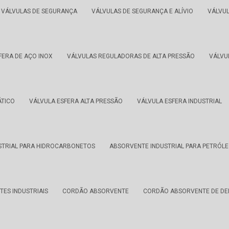
VÁLVULAS DE SEGURANÇA
VÁLVULAS DE SEGURANÇA E ALÍVIO
VÁLVU
FERA DE AÇO INOX
VÁLVULAS REGULADORAS DE ALTA PRESSÃO
VÁLVU
ÁTICO
VÁLVULA ESFERA ALTA PRESSÃO
VÁLVULA ESFERA INDUSTRIAL
STRIAL PARA HIDROCARBONETOS
ABSORVENTE INDUSTRIAL PARA PETRÓLE
ES INDUSTRIAIS
CORDÃO ABSORVENTE
CORDÃO ABSORVENTE DE DE