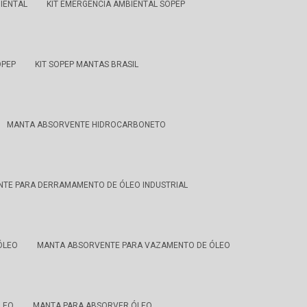
IENTAL
KIT EMERGÊNCIA AMBIENTAL SOPEP
OPEP
KIT SOPEP MANTAS BRASIL
MANTA ABSORVENTE HIDROCARBONETO
TE PARA DERRAMAMENTO DE ÓLEO INDUSTRIAL
ÓLEO
MANTA ABSORVENTE PARA VAZAMENTO DE ÓLEO
LEO
MANTA PARA ABSORVER ÓLEO