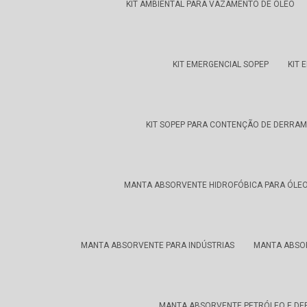
KIT AMBIENTAL PARA VAZAMENTO DE ÓLEO
KIT EMERGENCIAL SOPEP
KIT 
KIT SOPEP PARA CONTENÇÃO DE DERRA
MANTA ABSORVENTE HIDROFÓBICA PARA ÓLEO
MANTA ABSORVENTE PARA INDÚSTRIAS
MANTA ABSO
MANTA ABSORVENTE PETRÓLEO E DE