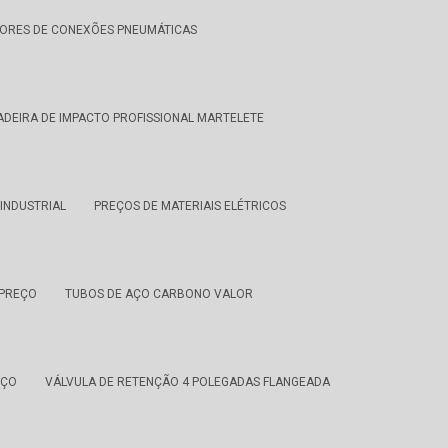
ORES DE CONEXÕES PNEUMÁTICAS
ADEIRA DE IMPACTO PROFISSIONAL MARTELETE
INDUSTRIAL
PREÇOS DE MATERIAIS ELÉTRICOS
 PREÇO
TUBOS DE AÇO CARBONO VALOR
EÇO
VÁLVULA DE RETENÇÃO 4 POLEGADAS FLANGEADA