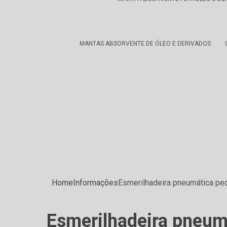
MANTAS ABSORVENTE DE ÓLEO E DERIVADOS
Home
Informações
Esmerilhadeira pneumática pe
Esmerilhadeira pneum