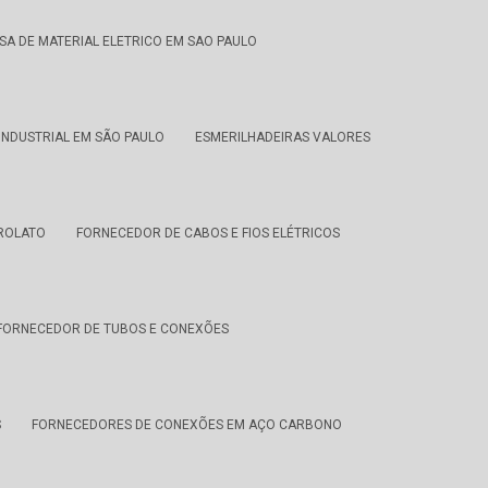
SA DE MATERIAL ELETRICO EM SAO PAULO
NDUSTRIAL EM SÃO PAULO
ESMERILHADEIRAS VALORES
TROLATO
FORNECEDOR DE CABOS E FIOS ELÉTRICOS
FORNECEDOR DE TUBOS E CONEXÕES
S
FORNECEDORES DE CONEXÕES EM AÇO CARBONO