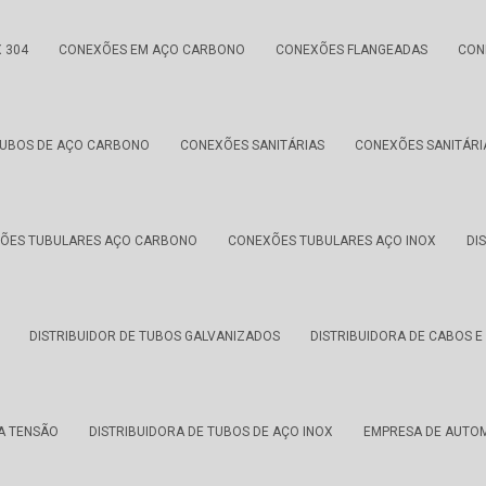
 304
CONEXÕES EM AÇO CARBONO
CONEXÕES FLANGEADAS
CON
TUBOS DE AÇO CARBONO
CONEXÕES SANITÁRIAS
CONEXÕES SANITÁRI
ÕES TUBULARES AÇO CARBONO
CONEXÕES TUBULARES AÇO INOX
DI
DISTRIBUIDOR DE TUBOS GALVANIZADOS
DISTRIBUIDORA DE CABOS E 
TA TENSÃO
DISTRIBUIDORA DE TUBOS DE AÇO INOX
EMPRESA DE AUTO