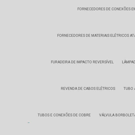
FORNECEDORES DE CONEXÕES E
FORNECEDORES DE MATERIAIS ELÉTRICOS A
FURADEIRA DE IMPACTO REVERSÍVEL
LÂMPAD
REVENDA DE CABOS ELÉTRICOS
TUBO 
TUBOS E CONEXÕES DE COBRE
VÁLVULA BORBOLET