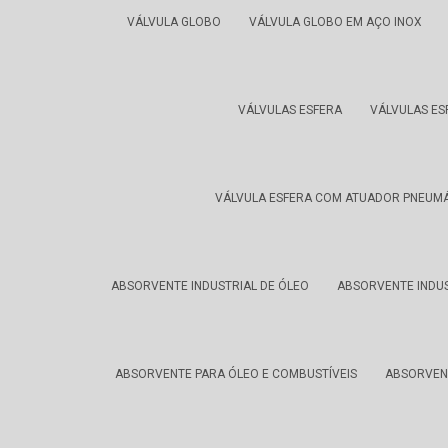
VÁLVULA GLOBO
VÁLVULA GLOBO EM AÇO INOX
VÁLVULAS ESFERA
VÁLVULAS ES
VÁLVULA ESFERA COM ATUADOR PNEUM
ABSORVENTE INDUSTRIAL DE ÓLEO
ABSORVENTE INDU
ABSORVENTE PARA ÓLEO E COMBUSTÍVEIS
ABSORVENT