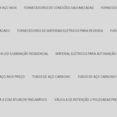
M AÇO INOX
FORNECEDORES DE CONEXÕES GALVANIZADAS
FORNECED
TACADO
FORNECEDORES DE MATERIAIS ELÉTRICOS PARA REVENDA
FUR
A LED ILUMINAÇÃO RESIDENCIAL
MATERIAL ELÉTRICOS PARA AUTOMAÇÃO 
AÇO INOX PREÇO
TUBOS DE AÇO CARBONO
TUBOS DE AÇO CARBONO
A 4 COM ATUADOR PNEUMÁTICO
VÁLVULA DE RETENÇÃO 2 POLEGADAS PR