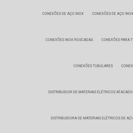
CONEXÕES DE AÇO INOX
CONEXÕES DE AÇO INOX
CONEXÕES INOX ROSCADAS
CONEXÕES PARA 
CONEXÕES TUBULARES
CONEX
DISTRIBUIDOR DE MATERIAIS ELÉTRICOS ATACADO
DISTRIBUIDORA DE MATERIAIS ELÉTRICOS DE AL