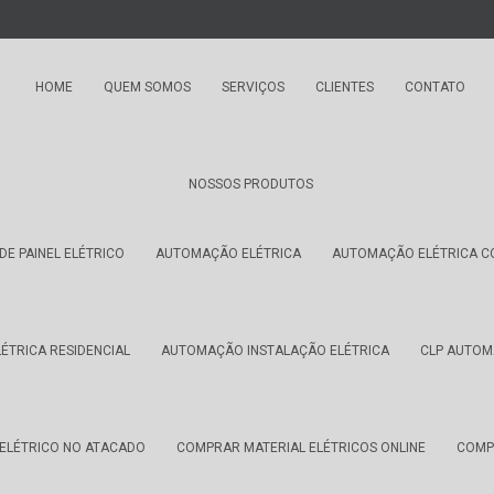
(21) 3
HOME
QUEM SOMOS
SERVIÇOS
CLIENTES
CONTATO
NOSSOS PRODUTOS
E PAINEL ELÉTRICO
AUTOMAÇÃO ELÉTRICA
AUTOMAÇÃO ELÉTRICA C
TRICA RESIDENCIAL
AUTOMAÇÃO INSTALAÇÃO ELÉTRICA
CLP AUTOM
ELÉTRICO NO ATACADO
COMPRAR MATERIAL ELÉTRICOS ONLINE
COMP